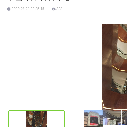
2020-08-21 22:25:45
328