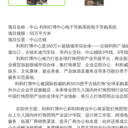
项目名称：中山·利和灯博中心电子导购系统电子导购系统
项目规模：55万平方米
项目位置：中山古镇
利和灯博中心是160万㎡超级城市综合体——古镇利和广场的
速出口，古镇长途汽车站、市内公交站、中山城轨3号线、6号
利和灯博中心倾力打造全球灯饰照明产业升级平台，商业面积达
业展贸加超级城市综合体，集灯饰展贸、企业总部办公、利和
娱乐、文化康体、宴会美食、产业旅游及服务业等多功能分类
服务示范基地。
利和灯博中心被国际权威机构SGS授予古镇灯饰“全球采购基
外办公企业开设旗舰店，未来将全部引入国内外灯饰照明行业50
中国灯饰照明产业的全球化产业地标，将引入灯饰照明企业总
在软件方面，利和灯博中心和利和商业中心将采取灯饰照明产
台上引入国内外灯饰照明产业设计学院、设计师工作室、跨境电
服务，拓展厂商销售渠道、提升厂商办公知名度；此外还将成
小企业解决融资难、发展慢的问题，从而实现对全行业进行整