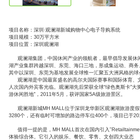
项目名称：
深圳·观澜湖新城
购物中心
电子导购系统
项目规模：30万平方米
项目位置：深圳观澜湖
观澜湖集团，中国休闲产业的领航者，最早倡导发展休闲
湖产业集群跨越深圳、东莞、海口三地，形成集运动、商务
其中以深圳、东莞为基地发展全球惟一汇聚五大洲风格的球会
观澜湖是中国最富盛名的高尔夫国际赛事和国际体育、文化
人次国内外宾客光临。观澜湖先后荣获全球“绿色奥斯卡”大
游休闲胜地”，2011年5月，获评国家5A级旅游景区。
观澜湖新城MH MALL位于深圳龙华新区观澜湖旅游度
3280个，还有临时可增加的路边停车位400个，项目已于20
值得一提的是，MH MALL首次在国内引入"Retailt
体验综合体。它引入的娱乐、餐饮、零售、文创四大业态