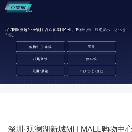
百宝图服务超400+项目,含众多集团企业、政府机构、展览展示、商业地
产等...
购物中心/市场
医院
机场高铁
停车场
景区/展馆
市政/办公/企业
深圳·观澜湖新城MH MALL购物中