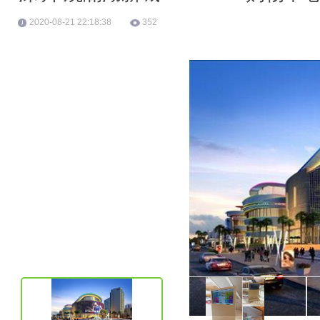
2020-08-21 22:18:38
352