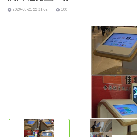
2020-08-21 22:21:02
166