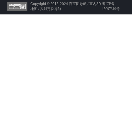
Copyright © 2013-2024
百宝图导航 / 室内3D
粤ICP备
地图 / 实时定位导航 ·
15097810号