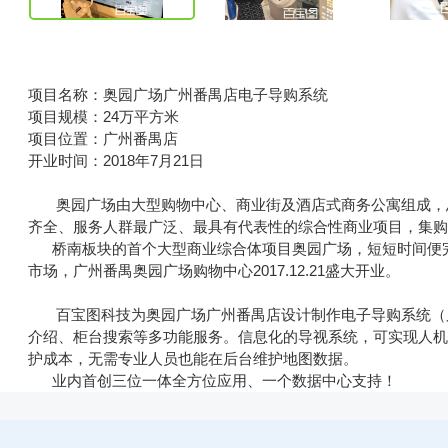
项目名称：奥园广场广州番禺店电子导购系统
项目规模：24万平方米
项目位置：广州番禺店
开业时间：2018年7月21日
奥园广场由大型购物中心、商业街及酒店式商务公寓组成，总
齐全、服务人群最广泛、最具有代表性的综合性商业
项目，集
桥南板块的首个大型商业综合体项目奥园广场，短短时间便
市场，广州番禺奥园广场购物中心2017.12.21盛大开业。
百宝图科技为奥园广场广州番禺店设计制作电子导购系统（又
介绍、柜台搜索等多功能服务。信息化的导视系统
，可实现人
护成本，无需专业人员也能在后台维护地图数据。
业内首创三位一体全方位应用、一个数据中心支持！