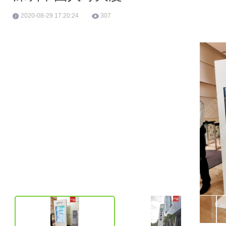
2020-08-29 17:20:24
307