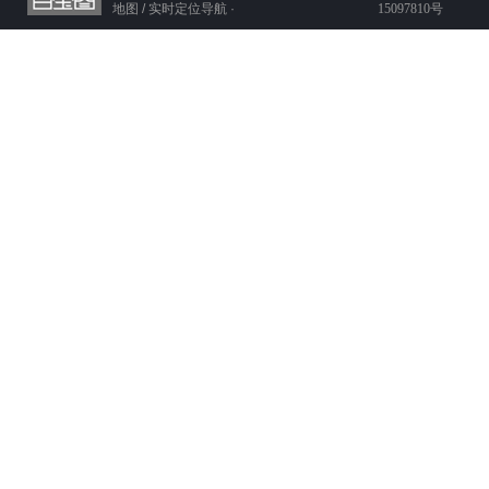
地图 / 实时定位导航 ·
15097810号