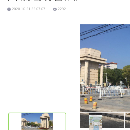
2020-10-21 22:07:07
2292