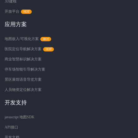
3D建模
开放平台
应用方案
地图嵌入/可视化方案
医院定位导航解决方案
商业智慧标识解决方案
停车场智能引导解决方案
景区展馆语音导览方案
人员物资定位解决方案
开发支持
javascript 地图SDK
API接口
开发文档