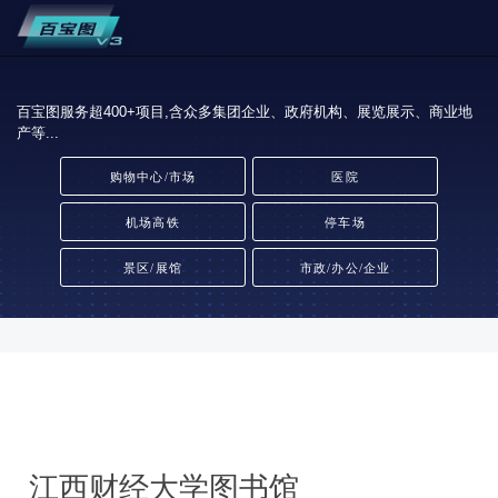
百宝图服务超400+项目,含众多集团企业、政府机构、展览展示、商业地
产等...
购物中心/市场
医院
机场高铁
停车场
景区/展馆
市政/办公/企业
江西财经大学图书馆