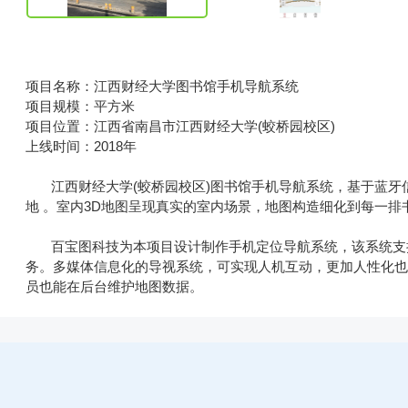
项目名称：江西财经大学图书馆手机导航系统
项目规模：平方米
项目位置：江西省南昌市江西财经大学(蛟桥园校区)
上线时间：2018年
江西财经大学(蛟桥园校区)图书馆手机导航系统，基于蓝牙
地 。室内3D地图呈现真实的室内场景，地图构造细化到每一
百宝图科技为本项目设计制作手机定位导航系统，该系统支持
务。多媒体信息化的导视系统，可实现人机互动，更加人性化
员也能在后台维护地图数据。