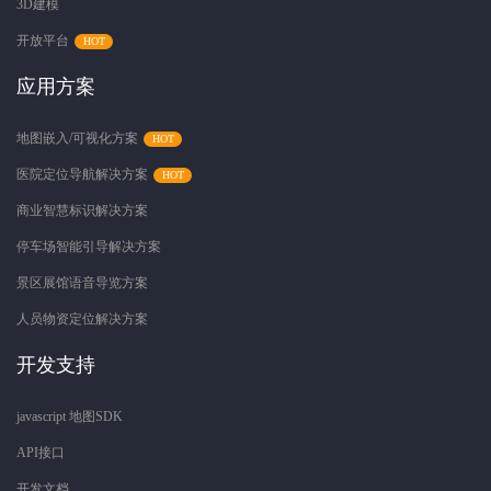
3D建模
开放平台
应用方案
地图嵌入/可视化方案
医院定位导航解决方案
商业智慧标识解决方案
停车场智能引导解决方案
景区展馆语音导览方案
人员物资定位解决方案
开发支持
javascript 地图SDK
API接口
开发文档