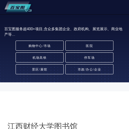
百宝图服务超400+项目,含众多集团企业、政府机构、展览展示、商业地
产等...
购物中心/市场
医院
机场高铁
停车场
景区/展馆
市政/办公/企业
江西财经大学图书馆