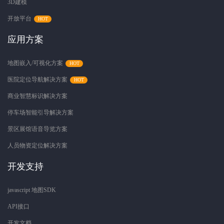
3D建模
开放平台
应用方案
地图嵌入/可视化方案
医院定位导航解决方案
商业智慧标识解决方案
停车场智能引导解决方案
景区展馆语音导览方案
人员物资定位解决方案
开发支持
javascript 地图SDK
API接口
开发文档