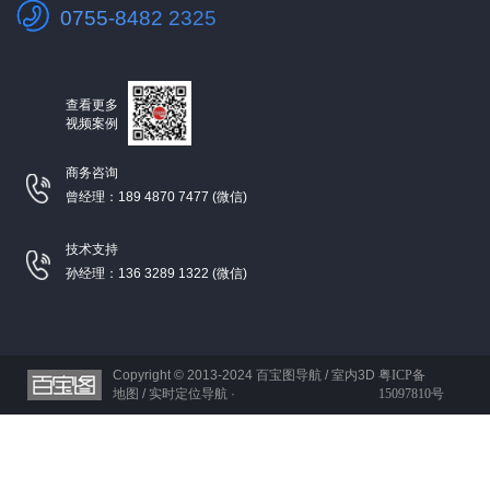
0755-8482 2325
查看更多
视频案例
商务咨询
曾经理：189 4870 7477 (微信)
技术支持
孙经理：136 3289 1322 (微信)
Copyright © 2013-2024
百宝图导航 / 室内3D
粤ICP备
地图 / 实时定位导航 ·
15097810号