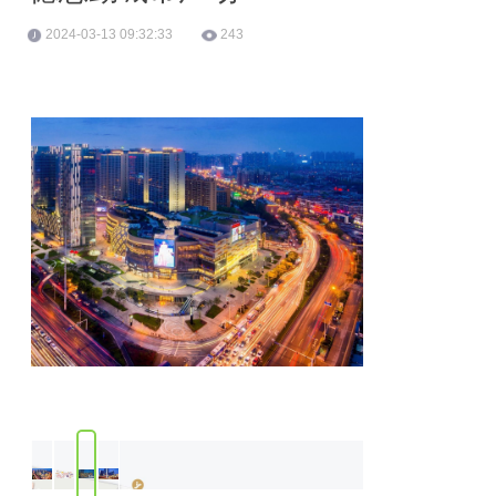
2024-03-13 09:32:33
243