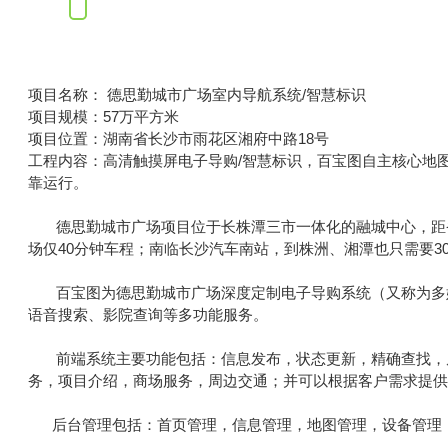
项目名称： 德思勤城市广场室内导航系统/智慧标识
项目规模：57万平方米
项目位置：湖南省长沙市雨花区湘府中路18号
工程内容：高清触摸屏电子导购/智慧标识，百宝图自主核心地
靠运行。
德思勤城市广场项目位于长株潭三市一体化的融城中心，距省政
场仅40分钟车程；南临长沙汽车南站，到株洲、湘潭也只需要3
百宝图为德思勤城市广场深度定制电子导购系统（又称为多媒
语音搜索、影院查询等多功能服务。
前端系统主要功能包括：信息发布，状态更新，精确查找，屏
务，项目介绍，商场服务，周边交通；并可以根据客户需求提
后台管理包括：首页管理，信息管理，地图管理，设备管理