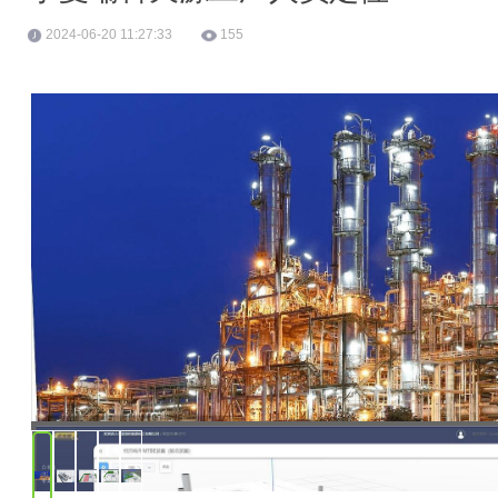
2024-06-20 11:27:33
155