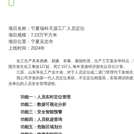
项目名称：宁夏瑞科天源工厂人员定位
项目规模：7.23万平方米
项目位置：宁夏吴忠市
上线时间：2024年
化工生产具有易燃、易爆、有毒、腐蚀性强，生产工艺复杂等特点，容
国共发生化工事故127起、死亡157人,每年直接经济损失以百亿计算。
江苏、山东等化工产业大省，对于人员定位或二道门管理均下发相关
我公司开发的新一代人员定位系统，不仅定位精度高，安装调试快捷
业单位的人员安全管理进程。
功能一：人员实时定位管理
功能二：数据可视化分析
功能三：安全智能预警
功能四：人员轨迹查询
功能五：危险区域划分