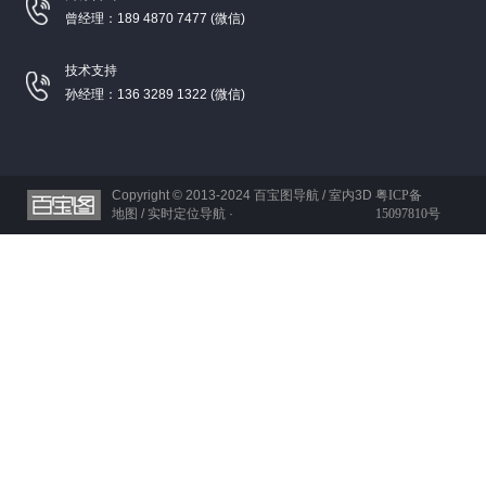
曾经理：189 4870 7477 (微信)
技术支持
孙经理：136 3289 1322 (微信)
Copyright © 2013-2024
百宝图导航 / 室内3D
粤ICP备
地图 / 实时定位导航 ·
15097810号