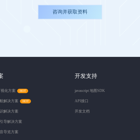
咨询并获取资料
案
开发支持
可视化方案
javascript 地图SDK
航解决方案
API接口
识解决方案
开发文档
引导解决方案
音导览方案