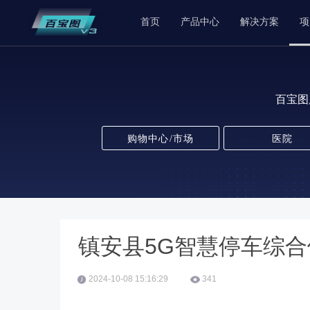
首页
产品中心
解决方案
项
百宝图
购物中心/市场
医院
镇安县5G智慧停车综合
2024-10-08 15:16:29
341