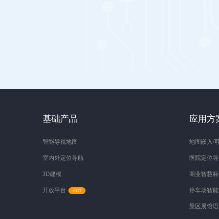
基础产品
应用方
智能导视地图
地图嵌入/
室内外定位导航
医院定位导
3D建模
商业智慧标
开放平台
停车场智能
景区展馆语