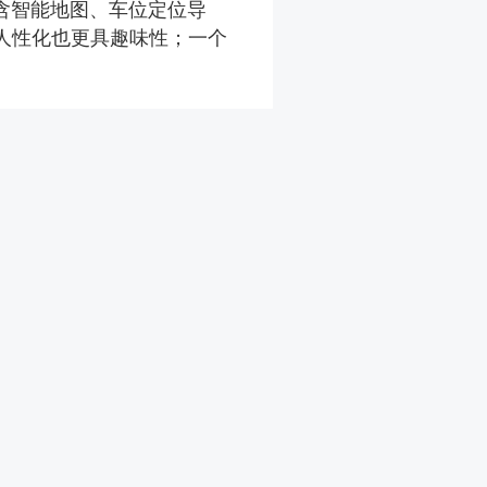
含智能地图、车位定位导
人性化也更具趣味性；一个
。