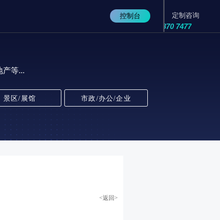
定制咨询
控制台
0755-8482 2325/189 4870 7477
等...
景区/展馆
市政/办公/企业
<返回>