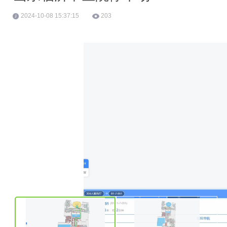
2024-10-08 15:37:15
203