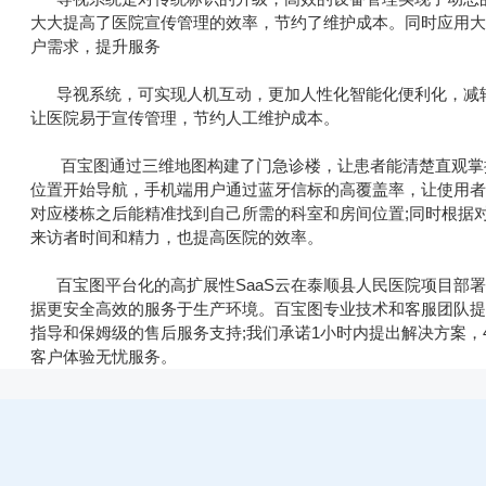
大大提高了医院宣传管理的效率，节约了维护成本。同时应用
户需求，提升服务
导视系统，可实现人机互动，更加人性化智能化便利化，减轻
让医院易于宣传管理，节约人工维护成本。
百宝图通过三维地图构建了门急诊楼，让患者能清楚直观掌握
位置开始导航，手机端用户通过蓝牙信标的高覆盖率，让使用者
对应楼栋之后能精准找到自己所需的科室和房间位置;同时根据
来访者时间和精力，也提高医院的效率。
百宝图平台化的高扩展性SaaS云在泰顺县人民医院项目部
据更安全高效的服务于生产环境。百宝图专业技术和客服团队
指导和保姆级的售后服务支持;我们承诺1小时内提出解决方案，
客户体验无忧服务。